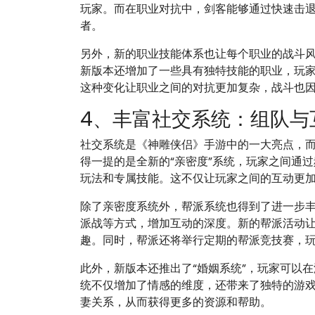
玩家。而在职业对抗中，剑客能够通过快速击
者。
另外，新的职业技能体系也让每个职业的战斗
新版本还增加了一些具有独特技能的职业，玩
这种变化让职业之间的对抗更加复杂，战斗也
4、丰富社交系统：组队与
社交系统是《神雕侠侣》手游中的一大亮点，
得一提的是全新的“亲密度”系统，玩家之间通
玩法和专属技能。这不仅让玩家之间的互动更
除了亲密度系统外，帮派系统也得到了进一步
派战等方式，增加互动的深度。新的帮派活动
趣。同时，帮派还将举行定期的帮派竞技赛，
此外，新版本还推出了“婚姻系统”，玩家可以
统不仅增加了情感的维度，还带来了独特的游
妻关系，从而获得更多的资源和帮助。