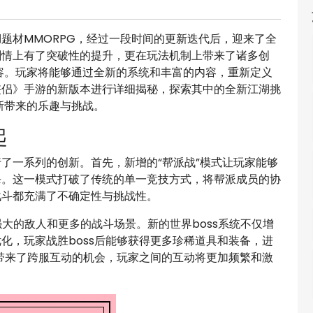
题材MMORPG，经过一段时间的更新迭代后，迎来了全
剧情上有了突破性的提升，更在玩法机制上带来了诸多创
容。玩家将能够通过全新的系统和丰富的内容，重新定义
侠侣》手游的新版本进行详细揭秘，探索其中的全新江湖挑
新带来的乐趣与挑战。
起
了一系列的创新。首先，新增的“帮派战”模式让玩家能够
杀。这一模式打破了传统的单一竞技方式，将帮派成员的协
战斗都充满了不确定性与挑战性。
强大的敌人和更多的战斗场景。新的世界boss系统不仅增
化，玩家战胜boss后能够获得更多珍稀道具和装备，进
也带来了跨服互动的机会，玩家之间的互动将更加频繁和激