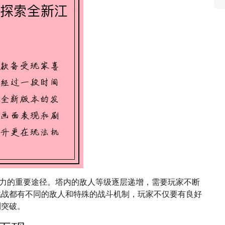
实力的重要途径。塔内的敌人等级逐层递增，需要玩家不断
挑战都有不同的敌人和特殊的战斗机制，玩家不仅要有良好
利突破。