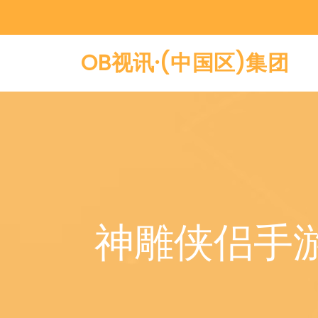
OB视讯·(中国区)集团
神雕侠侣手