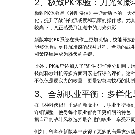
2、极致PK体验：刀光剑影
极致PK体验是《神雕侠侣》手游新版本的一大
化，提升了战斗的流畅度和玩家的操作感。尤其
较高下，真正感受到江湖中的刀光剑影。
新版本的PK系统在操作上更加流畅，技能释放
能够体验到更具沉浸感的战斗过程。全新的战
和策略应用成为胜负的关键。
此外，PK系统还加入了“战斗技巧”评分机制
技能释放时机等多方面因素进行综合评价。这种
不仅仅是硬实力的较量，更是智慧与技巧的比
3、全新职业平衡：多样化
在《神雕侠侣》手游的新版本中，职业平衡得
详细调整，使得每个职业都有了更鲜明的特色
据自己的战斗风格选择最合适的职业，享受不
例如，剑客在新版本中获得了更多的高爆发技