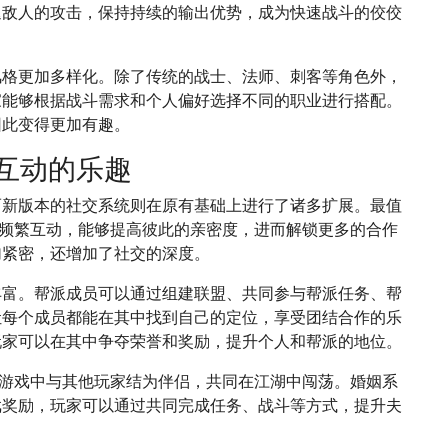
退敌人的攻击，保持持续的输出优势，成为快速战斗的佼佼
风格更加多样化。除了传统的战士、法师、刺客等角色外，
家能够根据战斗需求和个人偏好选择不同的职业进行搭配。
因此变得更加有趣。
互动的乐趣
而新版本的社交系统则在原有基础上进行了诸多扩展。最值
过频繁互动，能够提高彼此的亲密度，进而解锁更多的合作
加紧密，还增加了社交的深度。
丰富。帮派成员可以通过组建联盟、共同参与帮派任务、帮
让每个成员都能在其中找到自己的定位，享受团结合作的乐
玩家可以在其中争夺荣誉和奖励，提升个人和帮派的地位。
在游戏中与其他玩家结为伴侣，共同在江湖中闯荡。婚姻系
戏奖励，玩家可以通过共同完成任务、战斗等方式，提升夫