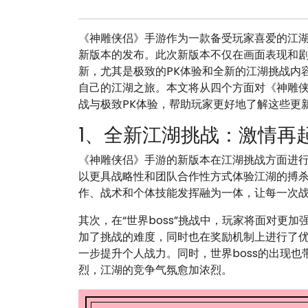
《神雕侠侣》手游作为一款备受玩家喜爱的江湖
新版本的发布。此次新版本不仅在画面表现和
新，尤其是极致的PK体验和全新的江湖挑战内
自己的江湖之旅。本文将从四个方面对《神雕
战与极致PK体验，帮助玩家更好地了解这些更
1、全新江湖挑战：激情再
《神雕侠侣》手游的新版本在江湖挑战方面进行
以更具战略性和团队合作性方式体验江湖的搏
作、战术和个体技能发挥融为一体，让每一次
其次，在“世界boss”挑战中，玩家将面对更加
加了挑战的难度，同时也在奖励机制上进行了优
一步提升个人战力。同时，世界boss的出现
烈，江湖的竞争气氛愈加浓烈。