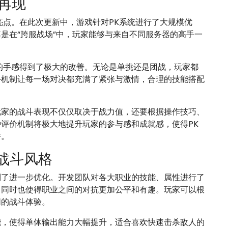
再现
亮点。在此次更新中，游戏针对PK系统进行了大规模优
是在“跨服战场”中，玩家能够与来自不同服务器的高手一
的手感得到了极大的改善。无论是单挑还是团战，玩家都
斗机制让每一场对决都充满了紧张与激情，合理的技能搭配
，玩家的战斗表现不仅仅取决于战力值，还要根据操作技巧、
评价机制将极大地提升玩家的参与感和成就感，使得PK
拼。
战斗风格
到了进一步优化。开发团队对各大职业的技能、属性进行了
，同时也使得职业之间的对抗更加公平和有趣。玩家可以根
同的战斗体验。
能，使得单体输出能力大幅提升，适合喜欢快速击杀敌人的