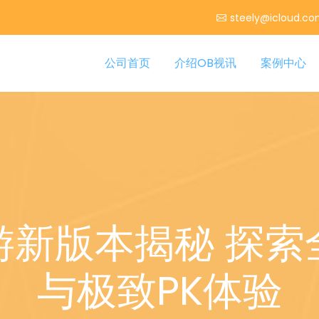
steely@icloud.c
公司首页
介绍OB视讯
案例中心
游新版本揭秘 探索
与极致PK体验