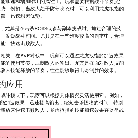
技能加速和增加输出的属性上。玩家需要根据战斗节奏灵活
优势。例如，当敌人处于防守状态时，可以利用龙虎扳指的
防御，迅速积累优势。
，尤其是在击杀BOSS或参与副本挑战时。通过合理的技
率，缩短战斗时间。尤其是在一些难度较高的副本中，合理
技能，快速击败敌人。
相关。在PVP对战中，玩家可以通过龙虎扳指的加速效果
技能的使用节奏，压制敌人的输出。尤其是在面对敌人技能
乱敌人技能释放的节奏，往往能够取得出奇制胜的效果。
的应用
的战斗模式下，玩家可以根据具体情况灵活使用它。例如，
技能加速效果，迅速提高输出，缩短击杀怪物的时间。特别
能释放来快速击败敌人，龙虎扳指的技能加速效果在这类战