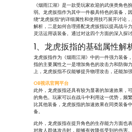
《烟雨江湖》是一款受玩家欢迎的武侠类角色
弱。龙虎扳指作为其中一件极具特色的装备，
绕“龙虎扳指”的详细属性和使用技巧展开讨论
解析，二是如何合理搭配龙虎扳指以提高战斗
灵活运用该装备。通过对这四个方面的深入探
1、龙虎扳指的基础属性解
龙虎扳指作为《烟雨江湖》中的一件强力装备
指的主要属性之一是增加角色的攻击力和防御
上，龙虎扳指不仅能够提升物理攻击，还能加
OB视讯官网平台
此外，龙虎扳指还具有较为显著的加速效果，
的角色。玩家可以在战斗中利用这一优势，频
比其他装备，龙虎扳指的加速效果在同类装备
备。
此外，龙虎扳指在提升角色的生存能力方面也
对敌人群体攻击时，能够有效降低受到的伤害