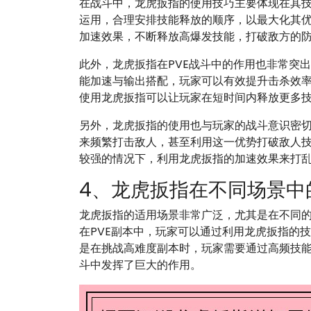
在战斗中，龙虎扳指的使用技巧主要体现在其
运用，合理安排技能释放的顺序，以最大化其
加速效果，不断释放高爆发技能，打破敌方的
此外，龙虎扳指在PVE战斗中的作用也非常突出
能加速与输出搭配，玩家可以有效提升击杀效
使用龙虎扳指可以让玩家在短时间内释放更多
另外，龙虎扳指的使用也与玩家的战斗意识密切
来频繁打击敌人，甚至利用这一优势打破敌人
较强的情况下，利用龙虎扳指的加速效果来打
4、龙虎扳指在不同场景中
龙虎扳指的适用场景非常广泛，尤其是在不同
在PVE副本中，玩家可以通过利用龙虎扳指的
是在挑战高难度副本时，玩家需要通过高频技
斗中发挥了巨大的作用。