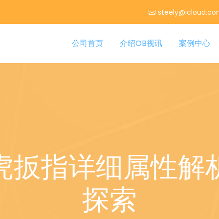
steely@icloud.c
公司首页
介绍OB视讯
案例中心
虎扳指详细属性解
探索