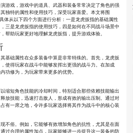
扮演游戏，游戏中的道具、武器和装备常常决定了角色的强
因其独特的属性和使用技巧，深受玩家喜爱。本文将围
，具体从以下四个方面进行分析：一是龙虎扳指的基础属性
力，三是龙虎扳指的使用技巧，四是如何在不同战斗场景中
讨，帮助玩家更好地理解龙虎扳指，提升游戏体验。
析
，其基础属性在众多装备中算是非常特殊的。首先，龙虎扳
力，使得玩家在战斗中能够发挥出更强的战斗力。在加成
强内功修为，为玩家带来更多的优势。
可以缩短角色技能的冷却时间，特别适合那些依赖技能输出
繁释放技能，迅速打击敌人，形成有效的输出压制。通过对
中占有一席之地，令许多玩家选择将其作为战斗中的核心装
表现不俗。例如，它能够有效增加角色的抗性，尤其是在面
。通过合理的属性加点，玩家能够进一步提升这一装备的防