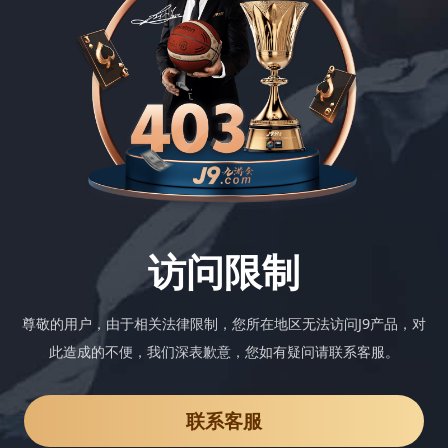
访问限制
尊敬的用户，由于相关法律限制，您所在地区无法访问J9产品，对
此造成的不便，我们深表歉意，您如有疑问请联系客服。
联系客服