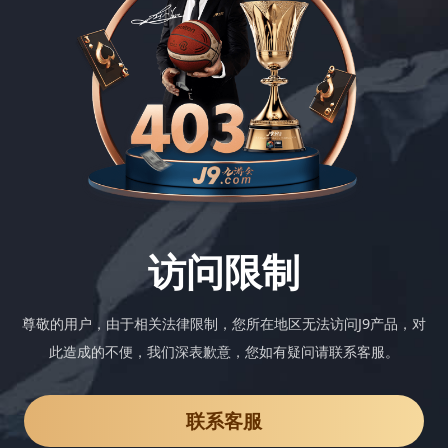
访问限制
尊敬的用户，由于相关法律限制，您所在地区无法访问J9产品，对
此造成的不便，我们深表歉意，您如有疑问请联系客服。
联系客服