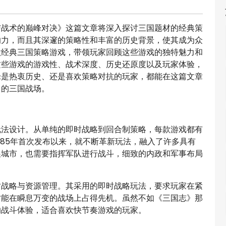
与战术的巅峰对决》这篇文章将深入探讨三国题材的经典策
响力，而且其深邃的策略性和丰富的历史背景，使其成为众
款经典三国策略游戏，带领玩家回顾这些游戏的独特魅力和
这些游戏的游戏性、战术深度、历史还原度以及玩家体验，
论是热衷历史、还是喜欢策略对抗的玩家，都能在这篇文章
己的三国战场。
玩法设计。从单纯的即时战略到回合制策略，每款游戏都有
985年首次发布以来，就不断革新玩法，融入了许多具有
展城市，也需要指挥军队进行战斗，细致的内政和军事布局
时战略与资源管理。其采用的即时战略玩法，要求玩家在紧
才能在瞬息万变的战场上占得先机。虽然不如《三国志》那
的战斗体验，适合喜欢快节奏游戏的玩家。