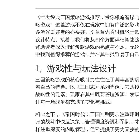
《十大经典三国策略游戏推荐，带你领略智谋
略游戏。这些游戏不仅在玩家中拥有广泛的影
多游戏爱好者的心头好。文章首先通过概述十
设计特点。接着，我们将从四个方面详细阐述
帮助读者深入理解每款游戏的亮点与不足。无
中找到值得推荐的游戏，并在其中找到属于自
1、游戏性与玩法设计
三国策略游戏的核心吸引力往往在于其丰富的
着自己的特色。以《三国志》系列为例，它从1
战略性的元素。玩家在其中既要管理资源、发
让每一场战争都充满了变化与挑战。
相比之下，《帝国时代：三国》则更加注重即
张的战斗中快速决策，合理调度资源和军队，
样注重深度的内政管理，但它提供了更为直接