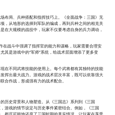
战场布局、兵种搭配和指挥技巧上。《全面战争：三国》无
选项，从地形的选择到军队的编成，再到兵种之间的相克关
其是在大规模的战役中，玩家不仅要考虑自身的兵力调动，
该作在战斗中强调了指挥官的能力和谋略，玩家需要合理安
尤其是游戏中的“军师”系统，给战术层面增添了更多变
。
体现在不同武将技能的使用上。每个武将都有其独特的技能
来发挥出最大战力。游戏的战术层次丰富，既可以依靠强大
的联合作战，形成强有力的战术配合。
富的历史背景和人物塑造。从《三国志》系列到《三国
原，游戏的情节设定与历史事件紧密结合。例如，《三国
件，都尽可能地还原了三国时期的真实情况，让玩家在享受