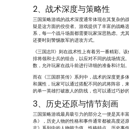
2、战术深度与策略性
三国策略游戏的战术深度通常体现在其复杂的
疑是这方面的佼佼者。游戏提供了丰富的战略
系，每一个战斗场面都需要玩家深思熟虑。尤
还要时刻警惕敌军的进攻方式。
《三国志11》则在战术性上有着另一番精彩。
排将领和士兵的组合，以应对不同的战场情况。
数，允许玩家在战斗前进行详细的准备和计划
而在《三国群英传》系列中，战术的深度更多
和属性，玩家可以通过搭配不同的武将阵容，
的单一英雄打破敌人的防线，也可以通过巧妙
3、历史还原与情节刻画
三国策略游戏最具吸引力的部分之一便是其丰
杀》，历史人物的性格和事件通常都被高度还
志》系列中的人物能力值、性格特点、历史事