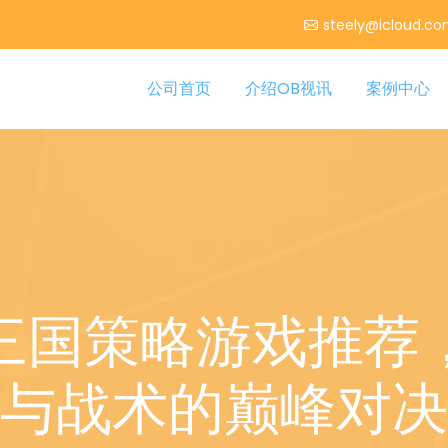
steely@icloud.c
公司首页
介绍OB视讯
案例中心
三国策略游戏推荐
与战术的巅峰对决