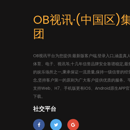
OB视讯·(中国区)
团
OB视讯平台为您提供:最新版客户端,登录入口,涵盖真
体育、电子、视讯等,十几年信誉品牌安全靠谱稳定,最
的娱乐场所之一,秉承保证一流质量,保持一级信誉的经
念,坚持客户第一的原则为广大客户提供优质的服务。
支持Web、H7、手机版更有iOS、Android原生APP
下载。
社交平台