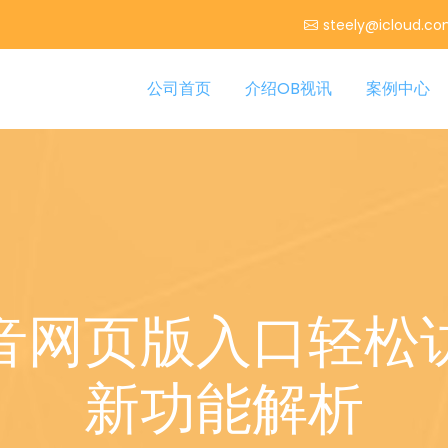
steely@icloud.c
公司首页
介绍OB视讯
案例中心
音网页版入口轻松
新功能解析