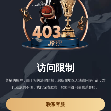
访问限制
尊敬的用户，由于相关法律限制，您所在地区无法访问J9产品，对
此造成的不便，我们深表歉意，您如有疑问请联系客服。
联系客服