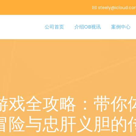
steely@icloud.c
公司首页
介绍OB视讯
案例中心
游戏全攻略：带你
冒险与忠肝义胆的