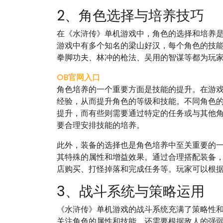
2、角色选择与培养技巧
在《水浒传》单机游戏中，角色的选择和培养
游戏中有多个知名的梁山好汉，每个角色的技
拳脚功夫、林冲的枪法、吴用的智谋等都为玩
OB官网入口
角色培养的一个重要方面是技能的提升。在游
经验，从而提升角色的等级和技能。不同角色
提升，而有些则需要通过特定的任务或与其他
要合理安排技能的培养。
此外，装备的选择也是角色培养中至关重要的
其特殊的属性和增益效果。通过合理搭配装备
店购买、打怪掉落和完成任务等。玩家可以根
3、战斗系统与策略运用
《水浒传》单机游戏的战斗系统充满了策略性
关注角色的属性和技能，还需要根据敌人的强