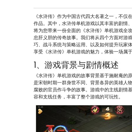
《水浒传》作为中国古代四大名著之一，不仅
作品。其中，水浒传单机游戏以其丰富的剧情
将为您带来一份全面的《水浒传》单机游戏全
忠肝义胆的传奇故事。我们将从四个方面对游
巧、战斗系统与策略运用、以及如何提升玩家
享受《水浒传》单机游戏的魅力，体验一场属
1、游戏背景与剧情概述
《水浒传》单机游戏的故事背景基于施耐庵的
是宋朝时期一群身世不同、背景各异的英雄人物
腐败的官员作斗争的故事。游戏中的主线剧情
容和支线任务，丰富了整个游戏的可玩性。