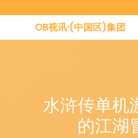
OB视讯·(中国区)集团
水浒传单机
的江湖