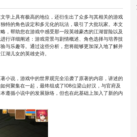
在文学上具有极高的地位，还衍生出了众多与其相关的游戏
、独特的角色设定和多元化的玩法，吸引了大批玩家。本文
攻略，帮助您在游戏中感受那一段英雄豪杰的江湖冒险以及
戏进行详细阐述：游戏背景与剧情概述、角色选择与培养技
体验与乐趣等。通过这些分析，您将能够更加深入地了解并
于江湖儿女的英雄史诗。
原著小说，游戏中的世界观完全沿袭了原著的内容，讲述的
如何聚集在一起，最终组成了108位梁山好汉，与官府及
基本遵循小说中的发展脉络，但也在此基础上加入了新的内