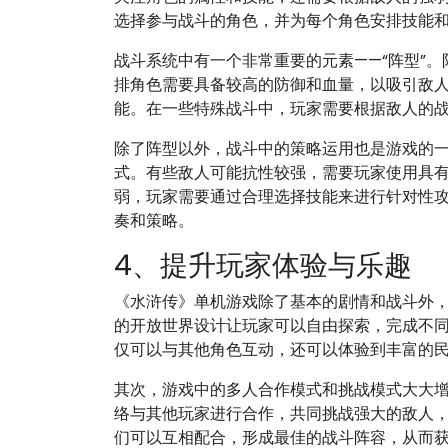
选择参与战斗的角色，并为每个角色安排技能
战斗系统中有一个非常重要的元素——“阵型”
排角色需要具备较高的防御和血量，以吸引敌
能。在一些特殊战斗中，玩家需要根据敌人的
除了阵型以外，战斗中的策略运用也是游戏的
式。有些敌人可能抗性较强，需要玩家使用具
弱，玩家需要通过合理选择技能来进行针对性
奏和策略。
4、提升玩家体验与乐趣
《水浒传》单机游戏除了基本的剧情和战斗外
的开放世界设计让玩家可以自由探索，完成不
仅可以与其他角色互动，还可以体验到丰富的
其次，游戏中的多人合作模式和挑战模式大大
络与其他玩家进行合作，共同挑战强大的敌人
们可以互相配合，形成最佳的战斗阵容，从而