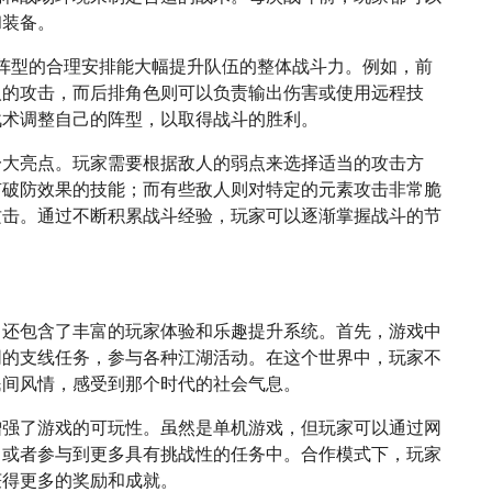
和装备。
。阵型的合理安排能大幅提升队伍的整体战斗力。例如，前
人的攻击，而后排角色则可以负责输出伤害或使用远程技
战术调整自己的阵型，以取得战斗的胜利。
一大亮点。玩家需要根据敌人的弱点来选择适当的攻击方
有破防效果的技能；而有些敌人则对特定的元素攻击非常脆
攻击。通过不断积累战斗经验，玩家可以逐渐掌握战斗的节
，还包含了丰富的玩家体验和乐趣提升系统。首先，游戏中
同的支线任务，参与各种江湖活动。在这个世界中，玩家不
民间风情，感受到那个时代的社会气息。
增强了游戏的可玩性。虽然是单机游戏，但玩家可以通过网
，或者参与到更多具有挑战性的任务中。合作模式下，玩家
获得更多的奖励和成就。