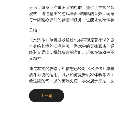
最后，游戏还注重细节的打磨，提供了丰富的
浸式。通过精美的游戏画面和细腻的音效，玩
每一段精心设计的剧情和任务，也能让玩家体
总结：
《水浒传》单机游戏通过忠实再现原著小说的
个身临其境的江湖体验。游戏中的英雄豪杰们
终聚义梁山，挑战腐败的官府。玩家在游戏中
义精神。
通过本文的攻略，相信您已经对《水浒传》单
战斗系统的运用、以及如何提升玩家体验等方
验这段荡气回肠的英雄史诗，享受属于江湖儿
上一篇